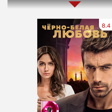
45 серия
46 серия
47 серия
49 серия
50 серия
51 серия
8.4
53 серия
54 серия
55 серия
57 серия
58 серия
59 серия
61 серия
62 серия
63 серия
65 серия
66 серия
67 серия
69 серия
70 серия
71 серия
73 серия
74 серия
75 серия
77 серия
78 серия
79 серия