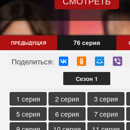
СМОТРЕТЬ
76 серия
ПРЕДЫДУЩАЯ
Поделиться:
Сезон 1
1 серия
2 серия
3 серия
5 серия
6 серия
7 серия
9 серия
10 серия
11 серия