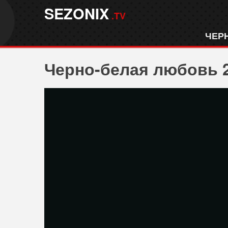
SEZONIX
.TV
ЧЕР
Черно-белая любовь 2