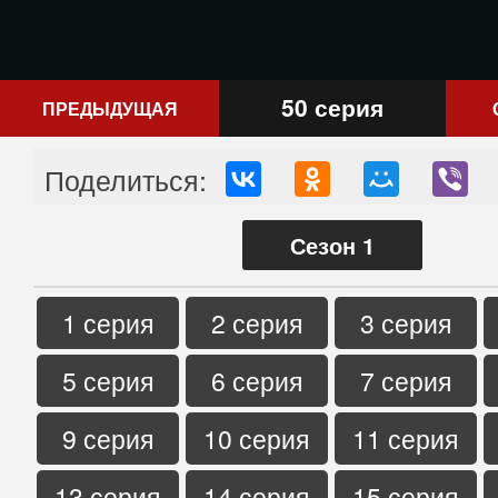
50 серия
ПРЕДЫДУЩАЯ
Поделиться:
Сезон 1
1 серия
2 серия
3 серия
5 серия
6 серия
7 серия
9 серия
10 серия
11 серия
13 серия
14 серия
15 серия