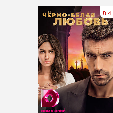
49 серия
50 серия
51 серия
8.4
53 серия
54 серия
55 серия
57 серия
58 серия
59 серия
61 серия
62 серия
63 серия
65 серия
66 серия
67 серия
69 серия
70 серия
71 серия
73 серия
74 серия
75 серия
77 серия
78 серия
79 серия
81 серия
82 серия
83 серия