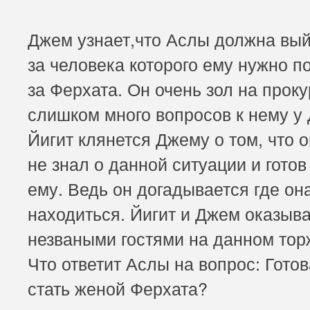
Джем узнает,что Аслы должна вы
за человека которого ему нужно 
за Ферхата. Он очень зол на проку
слишком много вопросов к нему у
Йигит клянется Джему о том, что о
не знал о данной ситуации и готов
ему. Ведь он догадывается где он
находиться. Йигит и Джем оказыв
незваными гостями на данном тор
Что ответит Аслы на вопрос: Готов
стать женой Ферхата?