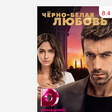
49 серия
50 серия
51 серия
8.4
53 серия
54 серия
55 серия
57 серия
58 серия
59 серия
61 серия
62 серия
63 серия
65 серия
66 серия
67 серия
69 серия
70 серия
71 серия
73 серия
74 серия
75 серия
77 серия
78 серия
79 серия
81 серия
82 серия
83 серия