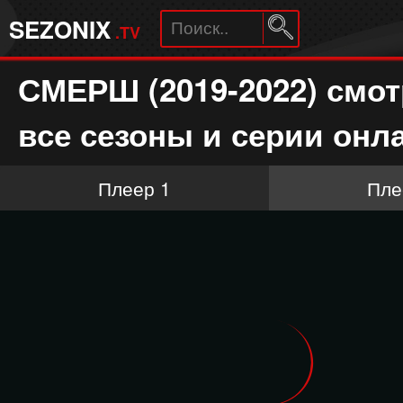
SEZONIX
.TV
СМЕРШ (2019-2022) смот
все сезоны и серии онл
Плеер 1
Пле