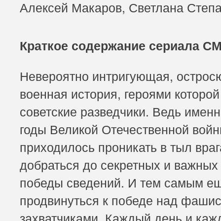
Алексей Макаров, Светлана Степ
Краткое содержание сериала 
Невероятно интригующая, острос
военная история, героями которой
советские разведчики. Ведь именн
годы Великой Отечественной вой
приходилось проникать в тыл враг
добраться до секретных и важных
победы сведений. И тем самым ещ
продвинуться к победе над фаши
захватчиками. Каждый день и каж