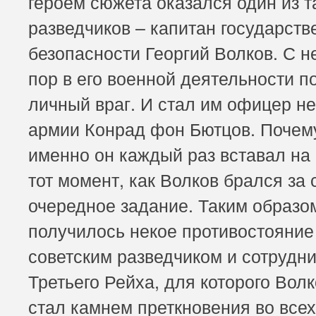
героем сюжета оказался один из т
разведчиков – капитан государств
безопасности Георгий Волков. С н
пор в его военной деятельности п
личный враг. И стал им офицер н
армии Конрад фон Бютцов. Почем
именно он каждый раз вставал на 
тот момент, как Волков брался за 
очередное задание. Таким образо
получилось некое противостояни
советским разведчиком и сотрудн
Третьего Рейха, для которого Вол
стал камнем преткновения во всех