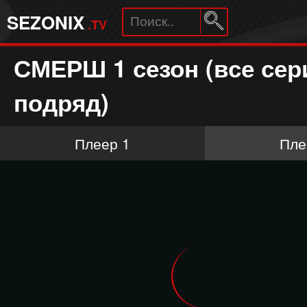
SEZONIX
.TV
СМЕРШ 1 сезон (все сер
подряд)
Плеер 1
Пле