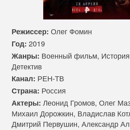
Олег Фомин
Режиссер:
2019
Год:
Военный фильм, История
Жанры:
Детектив
РЕН-ТВ
Канал:
Россия
Страна:
Леонид Громов, Олег Маз
Актеры:
Михаил Дорожкин, Владислав Кот
Дмитрий Первушин, Александр Ал