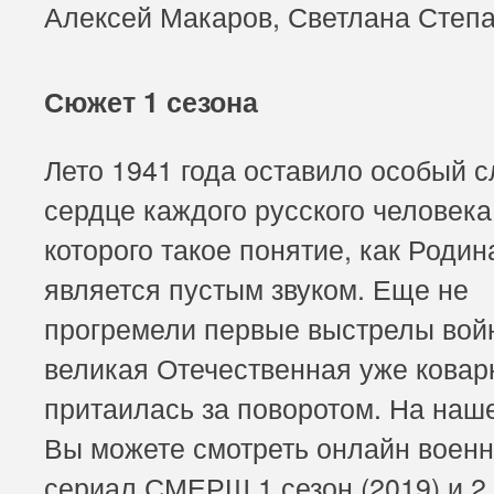
Алексей Макаров, Светлана Степ
Сюжет 1 сезона
Лето 1941 года оставило особый с
сердце каждого русского человека
которого такое понятие, как Родин
является пустым звуком. Еще не
прогремели первые выстрелы вой
великая Отечественная уже ковар
притаилась за поворотом. На наш
Вы можете смотреть онлайн воен
сериал СМЕРШ 1 сезон (2019) и 2