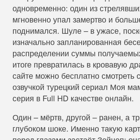
одновременно: один из стрелявши
мгновенно упал замертво и больш
поднимался. Шуле – в ужасе, поск
изначально запланированная бесе
распределении суммы получаемых
итоге превратилась в кровавую др
сайте можно бесплатно смотреть с
озвучкой турецкий сериал Моя ма
серия в Full HD качестве онлайн.
Один – мёртв, другой – ранен, а тр
глубоком шоке. Именно такую кар
перед глазами застаёт Зейнеп: он