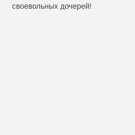
своевольных дочерей!