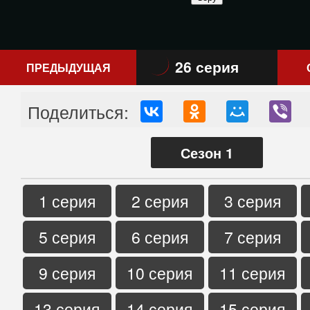
26 серия
ПРЕДЫДУЩАЯ
Поделиться:
Сезон 1
1 серия
2 серия
3 серия
5 серия
6 серия
7 серия
9 серия
10 серия
11 серия
13 серия
14 серия
15 серия