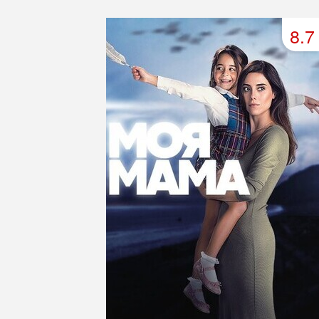
49 серия
50 серия
51 серия
8.7
53 серия
54 серия
55 серия
57 серия
58 серия
59 серия
61 серия
62 серия
63 серия
65 серия
66 серия
67 серия
69 серия
70 серия
71 серия
73 серия
74 серия
75 серия
77 серия
78 серия
79 серия
81 серия
82 серия
83 серия