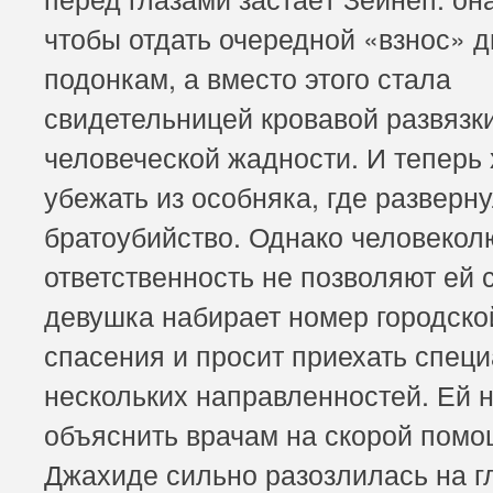
чтобы отдать очередной «взнос» 
подонкам, а вместо этого стала
свидетельницей кровавой развязк
человеческой жадности. И теперь 
убежать из особняка, где разверн
братоубийство. Однако человекол
ответственность не позволяют ей 
девушка набирает номер городск
спасения и просит приехать спец
нескольких направленностей. Ей 
объяснить врачам на скорой помо
Джахиде сильно разозлилась на г