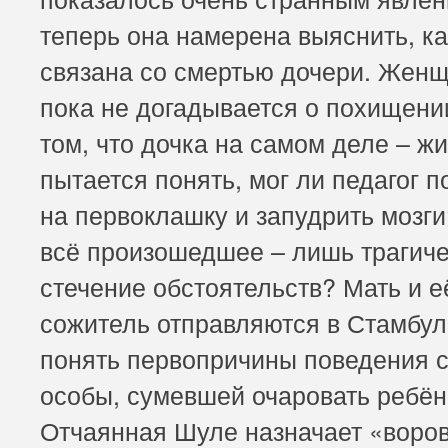
теперь она намерена выяснить, к
связана со смертью дочери. Жен
пока не догадывается о похищении
том, что дочка на самом деле – ж
пытается понять, мог ли педагог п
на первоклашку и запудрить мозг
всё произошедшее – лишь трагич
стечение обстоятельств? Мать и е
сожитель отправляются в Стамбул
понять первопричины поведения 
особы, сумевшей очаровать ребён
Отчаянная Шуле назначает «воро