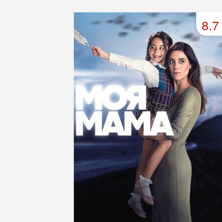
49 серия
50 серия
51 серия
8.7
53 серия
54 серия
55 серия
57 серия
58 серия
59 серия
61 серия
62 серия
63 серия
65 серия
66 серия
67 серия
69 серия
70 серия
71 серия
73 серия
74 серия
75 серия
77 серия
78 серия
79 серия
81 серия
82 серия
83 серия