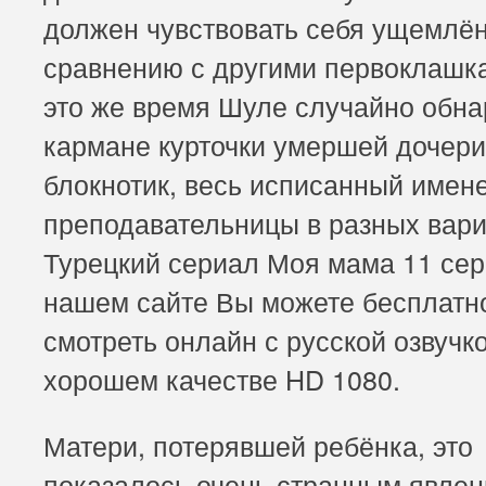
должен чувствовать себя ущемлё
сравнению с другими первоклашк
это же время Шуле случайно обна
кармане курточки умершей дочери
блокнотик, весь исписанный имен
преподавательницы в разных вари
Турецкий сериал Моя мама 11 сер
нашем сайте Вы можете бесплатн
смотреть онлайн с русской озвучко
хорошем качестве HD 1080.
Матери, потерявшей ребёнка, это
показалось очень странным явлен