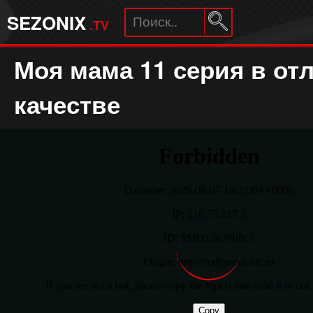
SEZONIX
.TV
Моя мама 11 серия в от
качестве