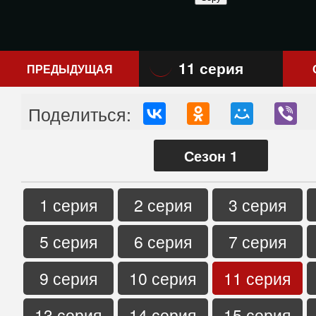
11 серия
ПРЕДЫДУЩАЯ
Поделиться:
Сезон 1
1 серия
2 серия
3 серия
5 серия
6 серия
7 серия
9 серия
10 серия
11 серия
13 серия
14 серия
15 серия