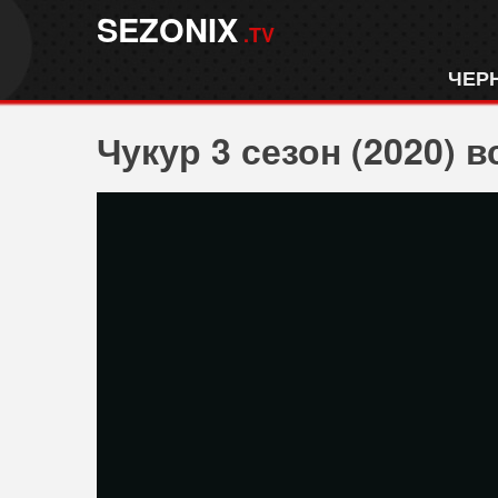
SEZONIX
.TV
ЧЕР
Чукур 3 сезон (2020) в