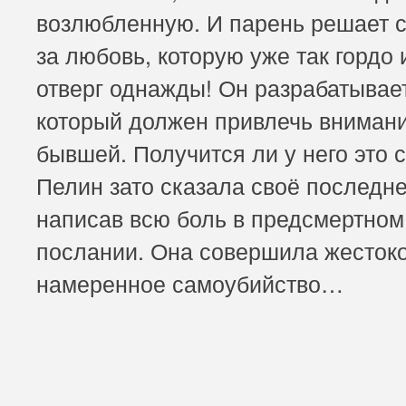
возлюбленную. И парень решает 
за любовь, которую уже так гордо 
отверг однажды! Он разрабатывае
который должен привлечь вниман
бывшей. Получится ли у него это 
Пелин зато сказала своё последне
написав всю боль в предсмертном
послании. Она совершила жестоко
намеренное самоубийство…