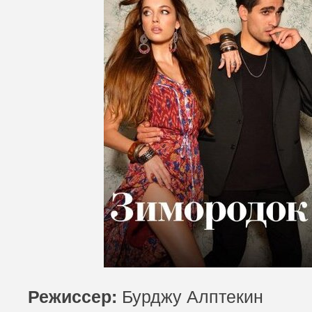
Бурджу Алптекин
Режиссер: