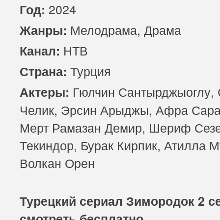
2024
Год:
Мелодрама, Драма
Жанры:
НТВ
Канал:
Турция
Страна:
Гюлчин Сантырджыоглу, 
Актеры:
Челик, Эрсин Арыджы, Афра Сара
Мерт Рамазан Демир, Шериф Сезе
Текиндор, Бурак Кирпик, Атилла М
Волкан Орен
Турецкий сериал Зимородок 2 с
смотреть бесплатно