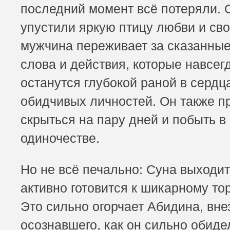
последний момент всё потеряли. 
упустили яркую птицу любви и св
мужчина переживает за сказанны
слова и действия, которые навсег
останутся глубокой раной в сердц
обидчивых личностей. Он также п
скрыться на пару дней и побыть в
одиночестве.
Но не всё печально: Суна выходит
активно готовится к шикарному то
Это сильно огорчает Абидина, вне
осознавшего, как он сильно обиде